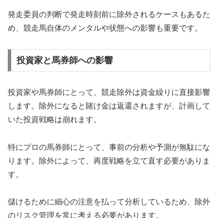
発走委員の判断で発走時刻前に除外されるケースもあるた
め、競走馬自体のメンタルや状態への影響も重要です。
投資家と馬券師への影響
投資家や馬券師にとって、競走除外は資金繰りに直接影響
します。除外になると賭け金は返還されますが、計画して
いた投資戦略は崩れます。
特にプロの馬券師にとって、事前の分析や予測が無駄にな
ります。除外によって、再度戦略を立て直す必要がありま
す。
儲けるために細心の注意を払って分析しているため、除外
のリスク管理を常に考える必要があります。