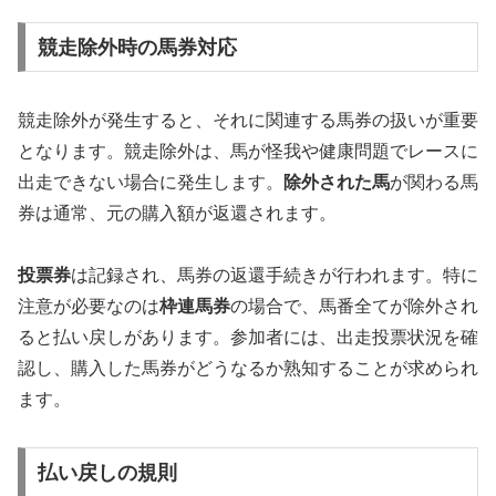
競走除外時の馬券対応
競走除外が発生すると、それに関連する馬券の扱いが重要
となります。競走除外は、馬が怪我や健康問題でレースに
出走できない場合に発生します。
除外された馬
が関わる馬
券は通常、元の購入額が返還されます。
投票券
は記録され、馬券の返還手続きが行われます。特に
注意が必要なのは
枠連馬券
の場合で、馬番全てが除外され
ると払い戻しがあります。参加者には、出走投票状況を確
認し、購入した馬券がどうなるか熟知することが求められ
ます。
払い戻しの規則