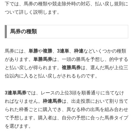
下では、馬券の種類や競走除外時の対応、払い戻し規則に
ついて詳しく説明します。
馬券の種類
馬券には、
単勝
や
複勝
、
3連単
、
枠連
などいくつかの種類
があります。
単勝馬券
は、一頭の勝馬を予想し、的中する
と払い戻しが得られます。
複勝馬券
は、選んだ馬が上位三
位以内に入ると払い戻しがされるものです。
3連単馬券
では、レースの上位3頭を順番通りに当てなけ
ればなりません。
枠連馬券
は、出走投票において割り当て
られた枠番ごとに購入でき、異なる枠の出馬を組み合わせ
て予想します。購入者は、自分の予想に合った馬券タイプ
を選びます。