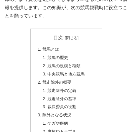
報を提供します。この知識が、次の競馬観戦時に役立つこ
とを願っています。
目次
競馬とは
競馬の歴史
競馬の規模と種類
中央競馬と地方競馬
競走除外の概要
競走除外の定義
競走除外の基準
裁決委員の役割
除外となる状況
ケガや疾病
事故やトラブル