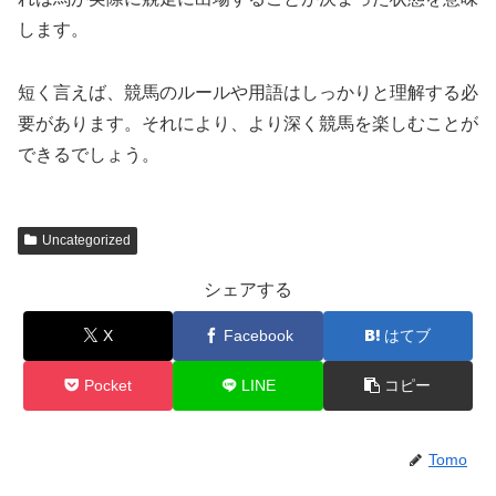
します。
短く言えば、競馬のルールや用語はしっかりと理解する必
要があります。それにより、より深く競馬を楽しむことが
できるでしょう。
Uncategorized
シェアする
X
Facebook
はてブ
Pocket
LINE
コピー
Tomo