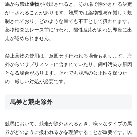
馬から
禁止薬物
が検出されると、その場で除外される決定
が下されることがあります。競馬では薬物投与が厳しく規
制されており、どのような量でも不正として扱われます。
薬物検査はレース前に行われ、陽性反応があれば即座に出
走が認められません。
禁止薬物の使用は、意図せず行われる場合もあります。海
外からのサプリメントに含まれていたり、飼料汚染が原因
となる場合があります。それでも競馬の公正性を保つた
め、厳しい対処が必要です。
馬券と競走除外
競馬において、競走が除外されるとき、様々なタイプの馬
券がどのように扱われるかを理解することが重要です。以