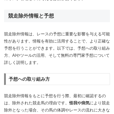
競走除外情報と予想
競走除外情報は、レースの予想に重要な影響を与える可能
性があります。情報を有効に活用することで、より正確な
予想を行うことができます。以下では、予想への取り組み
方、AIやツールの活用、そして無料の専門家予想について
詳しく説明します。
予想への取り組み方
競走除外情報をもとに予想を行う際、最初に確認するの
は、除外された競走馬の理由です。
怪我や病気
により競走
除外となった場合、その馬の体調やレースの流れに大きな