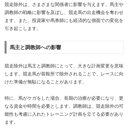
競走除外は、さまざまな関係者に影響を与えます。馬主や
調教師の戦略に影響を及ぼし、競走馬の出走機会を奪わせ
ます。また、投資家や馬券師にも経済的な側面での変化を
引き起こします。
馬主と調教師への影響
競走除外は馬主と調教師にとって、大きな計画変更を意味
します。競走馬が装鞍所で除外されることで、レースに向
けた準備が無駄になることがあります。
特に、馬がケガをした場合、長期の治療が必要になり、更
なる資金や時間を必要とします。調教師は、競走除外の可
能性も考慮に入れたトレーニング計画を立てる必要があり
ます。