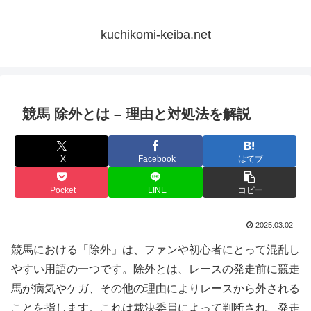
kuchikomi-keiba.net
競馬 除外とは – 理由と対処法を解説
X
Facebook
はてブ
Pocket
LINE
コピー
2025.03.02
競馬における「除外」は、ファンや初心者にとって混乱し
やすい用語の一つです。除外とは、レースの発走前に競走
馬が病気やケガ、その他の理由によりレースから外される
ことを指します。これは裁決委員によって判断され、発走