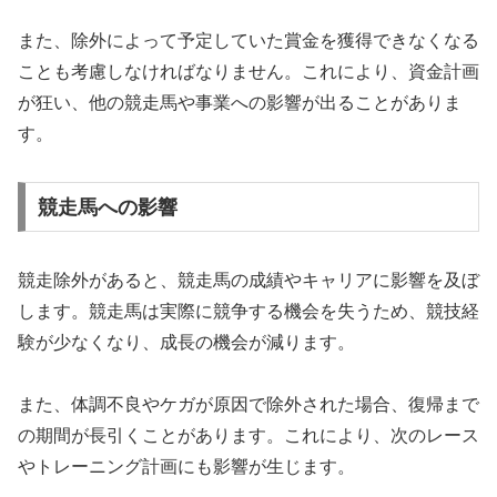
また、除外によって予定していた賞金を獲得できなくなる
ことも考慮しなければなりません。これにより、資金計画
が狂い、他の競走馬や事業への影響が出ることがありま
す。
競走馬への影響
競走除外があると、競走馬の成績やキャリアに影響を及ぼ
します。競走馬は実際に競争する機会を失うため、競技経
験が少なくなり、成長の機会が減ります。
また、体調不良やケガが原因で除外された場合、復帰まで
の期間が長引くことがあります。これにより、次のレース
やトレーニング計画にも影響が生じます。