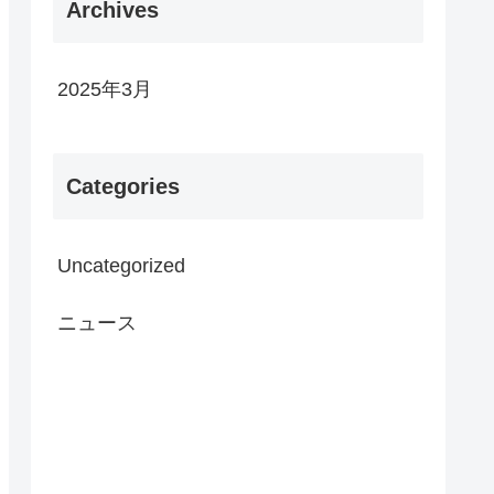
Archives
2025年3月
Categories
Uncategorized
ニュース