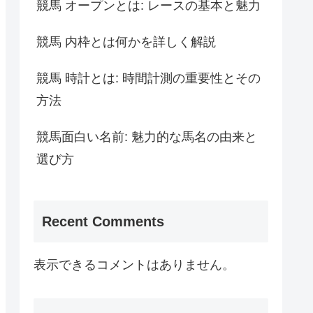
競馬 オープンとは: レースの基本と魅力
競馬 内枠とは何かを詳しく解説
競馬 時計とは: 時間計測の重要性とその
方法
競馬面白い名前: 魅力的な馬名の由来と
選び方
Recent Comments
表示できるコメントはありません。