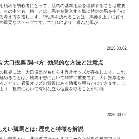
を始める初心者にとって、競馬の基本用語を理解することは重要
。その中でも「軸」とは、馬券を購入する際に特定の馬を中心に
る考え方を指します。**軸馬を決めることは、馬券を上手に買う
の重要なステップです。**これにより、選んだ馬が...
2025.03.02
馬 大口投票 調べ方: 効果的な方法と注意点
の世界には、大口投票がもたらす異常オッズが存在します。これ
極めることは、競馬予想において非常に重要です。大口投票を分
ることで、異常オッズの背景にある情報を明らかにできます。 こ
より、投資において有利な立ち位置を取ることが可能...
2025.03.02
んえい競馬とは: 歴史と特徴を解説
えい競馬とは、北海道で行われるユニークな競馬の形態であり、