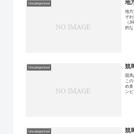
地
Uncategorized
地方
ぞれ
（J
的な
競
Uncategorized
競馬
この
め多
ンビ
競
Uncategorized