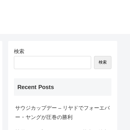
検索
検索
Recent Posts
サウジカップデー – リヤドでフォーエバ
ー・ヤングが圧巻の勝利