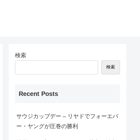
検索
検索
Recent Posts
サウジカップデー – リヤドでフォーエバ
ー・ヤングが圧巻の勝利