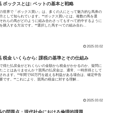
馬 ボックスとは: ベットの基本と戦略
の世界で「ボックス買い」は、多くの人にとって魅力的な馬券の
方として知られています。**ボックス買いとは、複数の馬を選
それらの馬がどのように組み合わさってもすべて的中するように
を購入する方法です。**選択した馬すべての組み合わ...
2025.03.02
馬 税金 いくらから: 課税の基準とその仕組み
で得た払戻金がどれくらいの金額から税金がかかるのか、疑問に
たことはありませんか？競馬の払戻金は、通常、一時所得として
されます。**年間で50万円を超える利益がある場合は、確定申告
要です。**これにより、競馬の税金に対する理解...
2025.03.02
馬の問題点：現代社会における倫理的課題