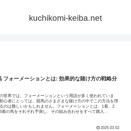
kuchikomi-keiba.net
馬 フォーメーションとは: 効果的な賭け方の戦略分
の世界では、フォーメーションという用語が多く使われていま
初心者にとっては、競馬のさまざまな賭け方の中でこの方法を理
るのは難しいかもしれません。フォーメーションとは、1着、2
3着の馬をそれぞれ予測し、その組み合わせをすべて購入...
2025.03.02