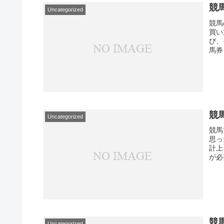
競
Uncategorized
競馬
買い
び、
馬券
競
Uncategorized
競馬
思っ
計上
が必
競
Uncategorized