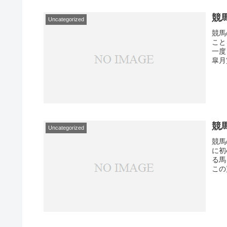
競
Uncategorized
競馬
こと
一度
皐月
競
Uncategorized
競馬
に初
る馬
この