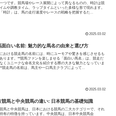
一つです。競馬場やレース展開によって異なるものの、時計は競
イムや調教タイム、ラップタイムといった多様な形で現れます。
「時計」は、馬の走行速度やレースの戦略を把握するた...
2025.03.02
馬面白い名前: 魅力的な馬名の由来と選び方
における競走馬の名前には、時にユーモアや驚きを感じさせるも
あります。**競馬ファンを楽しませる「面白い馬名」は、競走だ
なくユニークな命名文化を紹介する際の大きな魅力となっていま
**競走馬の名前は、馬主や一口馬主クラブによって...
2025.03.02
方競馬と中央競馬の違い: 日本競馬の基礎知識
競馬と中央競馬は、日本における競馬の二大カテゴリーで、それ
特有の特徴を持っています。中央競馬は、日本中央競馬会